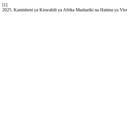
[1]
2025. Kamisheni ya Kiswahili ya Afrika Mashariki na Hatima ya Vis