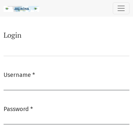
Login
Login
Username
*
Required
Password
*
Required